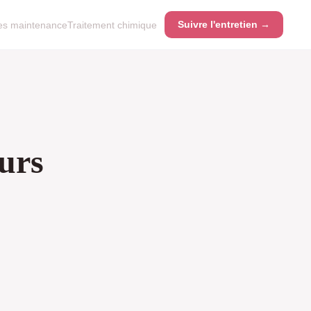
Suivre l'entretien →
es maintenance
Traitement chimique
eurs