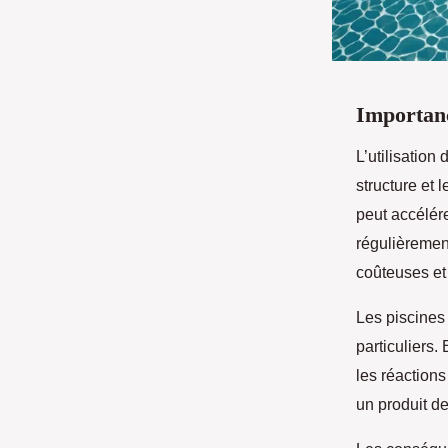
Importanc
L’utilisation
structure et 
peut accélére
régulièrement
coûteuses et 
Les piscines
particuliers.
les réaction
un produit de