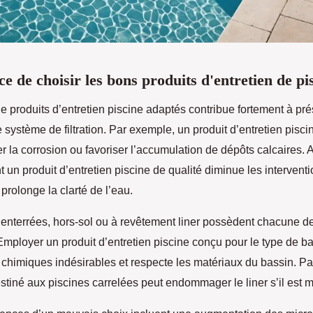
e de choisir les bons produits d'entretien de pi
 de produits d’entretien piscine adaptés contribue fortement à pré
le système de filtration. Par exemple, un produit d’entretien pisci
r la corrosion ou favoriser l’accumulation de dépôts calcaires. 
 un produit d’entretien piscine de qualité diminue les intervent
prolonge la clarté de l’eau.
 enterrées, hors-sol ou à revêtement liner possèdent chacune d
 Employer un produit d’entretien piscine conçu pour le type de ba
s chimiques indésirables et respecte les matériaux du bassin. P
stiné aux piscines carrelées peut endommager le liner s’il est ma